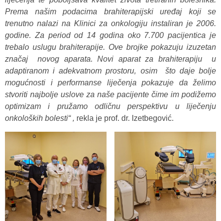
Prema našim podacima brahiterapijski uređaj koji se
trenutno nalazi na Klinici za onkologiju instaliran je 2006.
godine. Za period od 14 godina oko 7.700 pacijentica je
trebalo uslugu brahiterapije. Ove brojke pokazuju izuzetan
značaj novog aparata. Novi aparat za brahiterapiju u
adaptiranom i adekvatnom prostoru, osim što daje bolje
mogućnosti i performanse liječenja pokazuje da želimo
stvoriti najbolje uslove za naše pacijente čime im podižemo
optimizam i pružamo odličnu perspektivu u liječenju
onkoloških bolesti“ ,
rekla je prof. dr. Izetbegović.