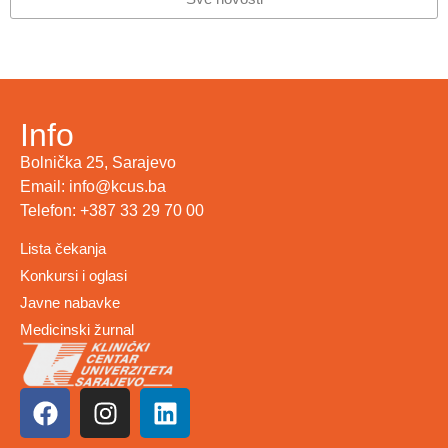
Info
Bolnička 25, Sarajevo
Email: info@kcus.ba
Telefon: +387 33 29 70 00
Lista čekanja
Konkursi i oglasi
Javne nabavke
Medicinski žurnal