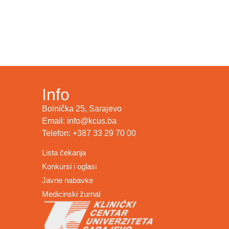
Info
Bolnička 25, Sarajevo
Email: info@kcus.ba
Telefon: +387 33 29 70 00
Lista čekanja
Konkursi i oglasi
Javne nabavke
Medicinski žurnal