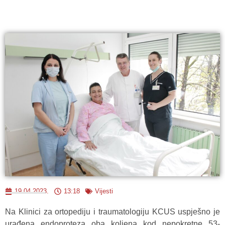
19.04.2023.
13:18
Vijesti
Na Klinici za ortopediju i traumatologiju KCUS uspješno je
urađena endoproteza oba koljena kod nepokretne 53-