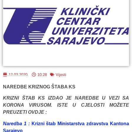
12.03.2020.
10:28
Vijesti
NAREDBE KRIZNOG ŠTABA KS
KRIZNI ŠTAB KS IZDAO JE NAREDBE U VEZI SA
KORONA VIRUSOM. ISTE U CJELOSTI MOŽETE
PREUZETI OVDJE :
Naredba 1 :
Krizni štab Ministarstva zdravstva Kantona
Sarajevo