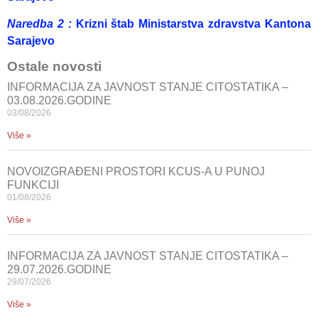
Naredba 2 :
Krizni štab Ministarstva zdravstva Kantona
Sarajevo
Ostale novosti
INFORMACIJA ZA JAVNOST STANJE CITOSTATIKA –
03.08.2026.GODINE
03/08/2026
Više »
NOVOIZGRAĐENI PROSTORI KCUS-A U PUNOJ
FUNKCIJI
01/08/2026
Više »
INFORMACIJA ZA JAVNOST STANJE CITOSTATIKA –
29.07.2026.GODINE
29/07/2026
Više »