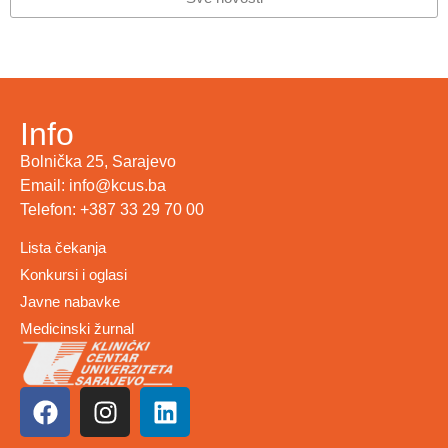
Info
Bolnička 25, Sarajevo
Email: info@kcus.ba
Telefon: +387 33 29 70 00
Lista čekanja
Konkursi i oglasi
Javne nabavke
Medicinski žurnal