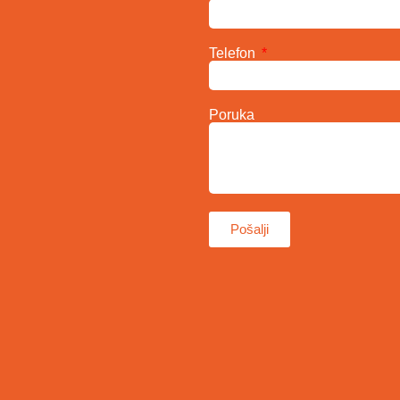
Telefon
Poruka
Pošalji