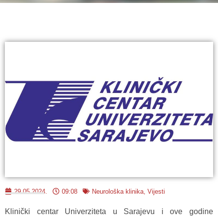
29.05.2024.
09:08
Neurološka klinika
,
Vijesti
Klinički centar Univerziteta u Sarajevu i ove godine