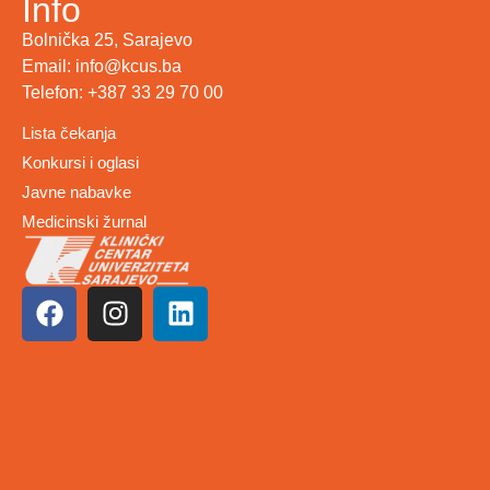
Info
Bolnička 25, Sarajevo
Email: info@kcus.ba
Telefon: +387 33 29 70 00
Lista čekanja
Konkursi i oglasi
Javne nabavke
Medicinski žurnal