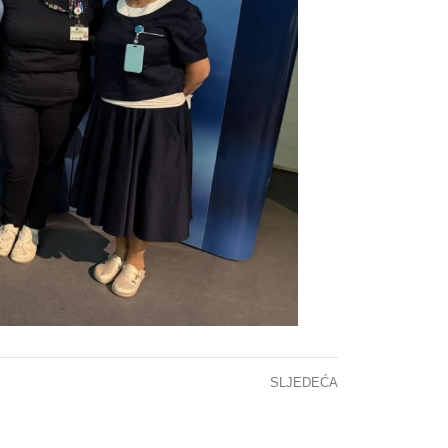
SLJEDEĆA
MACIJA ZA JAVNOST STANJE CITOSTATIKA – 08.06.2026.GODINE