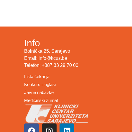
Info
Bolnička 25, Sarajevo
Email: info@kcus.ba
Telefon: +387 33 29 70 00
Lista čekanja
Konkursi i oglasi
Javne nabavke
Medicinski žurnal