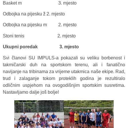
Basket m 3. mjesto
Odbojka na pijesku ž 2. mjesto
Odbojka na pijesku m 2. mjesto
Stoni tenis 2. mjesto
Ukupni poredak 3. mjesto
Svi članovi SU IMPULS-a pokazali su veliku borbenost i
takmičarski duh na sportskom terenu, ali i fanatično
navijanje na tribinama za vrijeme utakmica naše ekipe. Rad,
trud i zalaganje tokom proteklih godina je rezultiralo
odličnim uspjehom na ovogodišnjim sportskim susretima.
Nastavljamo dalje još bolje!