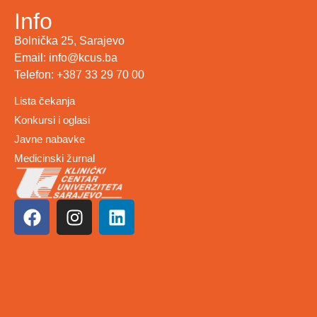
Info
Bolnička 25, Sarajevo
Email: info@kcus.ba
Telefon: +387 33 29 70 00
Lista čekanja
Konkursi i oglasi
Javne nabavke
Medicinski žurnal