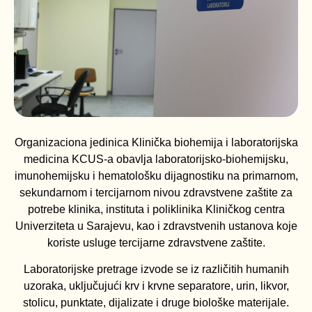
Organizaciona jedinica Klinička biohemija i laboratorijska
medicina KCUS-a obavlja laboratorijsko-biohemijsku,
imunohemijsku i hematološku dijagnostiku na primarnom,
sekundarnom i tercijarnom nivou zdravstvene zaštite za
potrebe klinika, instituta i poliklinika Kliničkog centra
Univerziteta u Sarajevu, kao i zdravstvenih ustanova koje
koriste usluge tercijarne zdravstvene zaštite.
Laboratorijske pretrage izvode se iz različitih humanih
uzoraka, uključujući krv i krvne separatore, urin, likvor,
stolicu, punktate, dijalizate i druge biološke materijale.