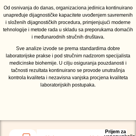
Od osnivanja do danas, organizaciona jedinica kontinuirano
unapređuje dijagnostičke kapacitete uvođenjem savremenih
i složenih dijagnostičkih procedura, primjenjujući moderne
tehnologije i metode rada u skladu sa preporukama domaćih
i međunarodnih stručnih društava.
Sve analize izvode se prema standardima dobre
laboratorijske prakse i pod stručnim nadzorom specijalista
medicinske biohemije. U cilju osiguranja pouzdanosti i
tačnosti rezultata kontinuirano se provode unutrašnja
kontrola kvaliteta i nezavisna vanjska procjena kvaliteta
laboratorijskih postupaka.
Prijem za