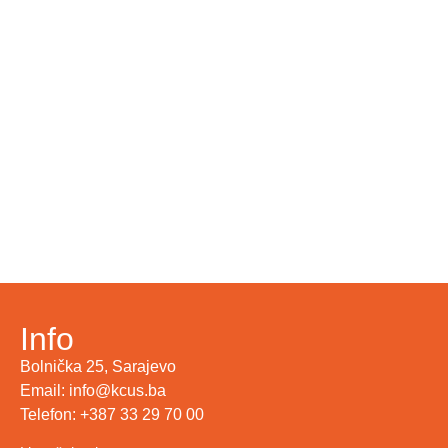
Info
Bolnička 25, Sarajevo
Email: info@kcus.ba
Telefon: +387 33 29 70 00