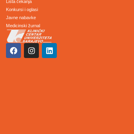
Lista čekanja
Konkursi i oglasi
Javne nabavke
Medicinski žurnal