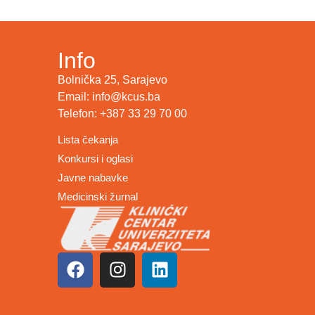
Info
Bolnička 25, Sarajevo
Email: info@kcus.ba
Telefon: +387 33 29 70 00
Lista čekanja
Konkursi i oglasi
Javne nabavke
Medicinski žurnal