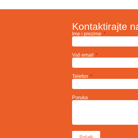
Kontaktirajte n
Ime i prezime
Vaš email
Telefon
Poruka
Pošalji