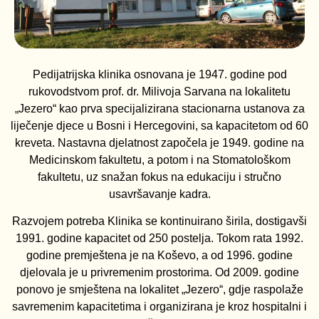
Pedijatrijska klinika osnovana je 1947. godine pod
rukovodstvom prof. dr. Milivoja Sarvana na lokalitetu
„Jezero“ kao prva specijalizirana stacionarna ustanova za
liječenje djece u Bosni i Hercegovini, sa kapacitetom od 60
kreveta. Nastavna djelatnost započela je 1949. godine na
Medicinskom fakultetu, a potom i na Stomatološkom
fakultetu, uz snažan fokus na edukaciju i stručno
usavršavanje kadra.
Razvojem potreba Klinika se kontinuirano širila, dostigavši
1991. godine kapacitet od 250 postelja. Tokom rata 1992.
godine premještena je na Koševo, a od 1996. godine
djelovala je u privremenim prostorima. Od 2009. godine
ponovo je smještena na lokalitet „Jezero“, gdje raspolaže
savremenim kapacitetima i organizirana je kroz hospitalni i