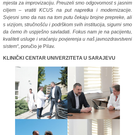
mjesta za improvizaciju. Preuzeli smo odgovornost s jasnim
ciljem – vratiti KCUS na put napretka i modernizacije.
Svjesni smo da nas na tom putu čekaju brojne prepreke, ali
s vizijom, stručnošću i podrškom svih institucija, sigurni smo
da ćemo ih uspješno savladati. Fokus nam je na pacijentu,
kvaliteti usluge i vraćanju povjerenja u naš javnozdravstveni
sistem“
, poručio je Pilav.
KLINIČKI CENTAR UNIVERZITETA U SARAJEVU