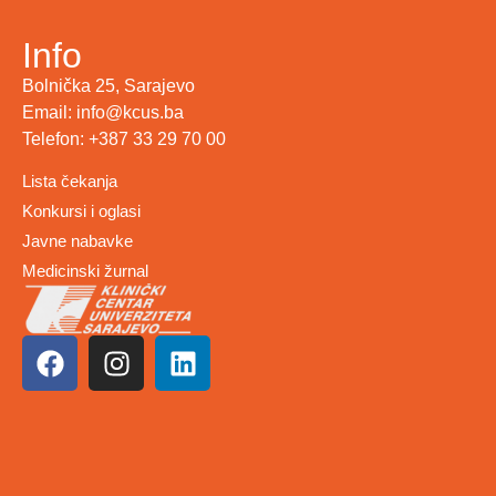
Info
Bolnička 25, Sarajevo
Email: info@kcus.ba
Telefon: +387 33 29 70 00
Lista čekanja
Konkursi i oglasi
Javne nabavke
Medicinski žurnal