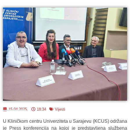
15.04.2025.
18:34
Vijesti
U Kliničkom centru Univerziteta u Sarajevu (KCUS) održana
je Press konferencija na kojoj je predstavljena službena