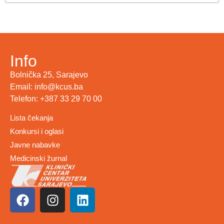
Info
Bolnička 25, Sarajevo
Email: info@kcus.ba
Telefon: +387 33 29 70 00
Lista čekanja
Konkursi i oglasi
Javne nabavke
Medicinski žurnal