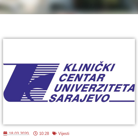
18.03.2020.
10:28
Vijesti