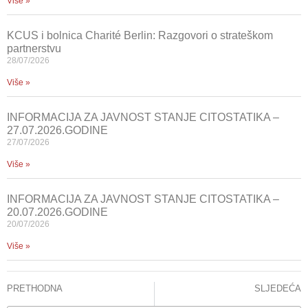
Više »
KCUS i bolnica Charité Berlin: Razgovori o strateškom
partnerstvu
28/07/2026
Više »
INFORMACIJA ZA JAVNOST STANJE CITOSTATIKA –
27.07.2026.GODINE
27/07/2026
Više »
INFORMACIJA ZA JAVNOST STANJE CITOSTATIKA –
20.07.2026.GODINE
20/07/2026
Više »
PRETHODNA
SLJEDEĆA
INFORMACIJA ZA JAVNOST – 6. KONGRES NEFROLOGA U BIH
Obilježen Svjetski dan higijene ruku