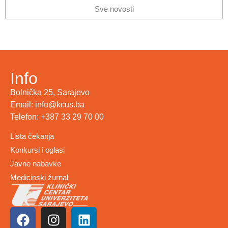
Sve novosti
Info
Bolnička 25, Sarajevo
Email: info@kcus.ba
Telefon: +387 33 29 70 00
Lista čekanja
Konkursi i oglasi
Javne nabavke
Medicinski žurnal