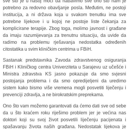
sve što je u našoj moći da nabavimo sve ono što nam je
potrebno za redovno obavljanje posla. Međutim, ne postoji
institucija, a ni država koja u svakom trenutku ima sve
potrebne lijekove i u kojoj ne postoje liste čekanja za
komplicirane terapije. Zbog toga, molimo javnost i građane
da imaju razumijevanja za trenutnu situaciju, da uvide da
radimo na problemu rješavanja nedostatka određenih
citostatika u svim kliničkim centrima u FBiH.
Sastanak predstavnika Zavoda zdravstvenog osiguranja
FBiH i Kliničkog centra Univerziteta u Sarajevu uz učešće i
Ministra zdravstva KS jasno pokazuje da smo svjesni
postojanja problema i da smo opredijeljeni da uredimo
sistem kako bismo više vremena mogli posvetiti liječenju i
prevenciji zdravlja, a ne birokratskim preprekama.
Ono što vam možemo garantovati da ćemo dati sve od sebe
da u što kraćem roku riješimo problem jer je većina nas
doktori koji su svoj život posvetili liječenju pacijenata i
spašavanju života naših građana. Nedostatak lijekova je