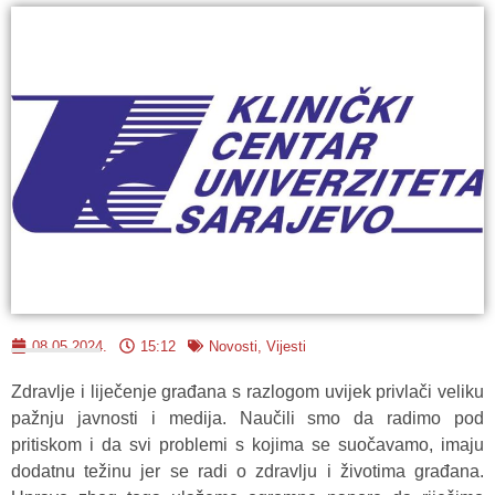
08.05.2024.
15:12
Novosti
,
Vijesti
Zdravlje i liječenje građana s razlogom uvijek privlači veliku
pažnju javnosti i medija. Naučili smo da radimo pod
pritiskom i da svi problemi s kojima se suočavamo, imaju
dodatnu težinu jer se radi o zdravlju i životima građana.