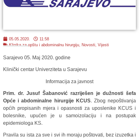
05.05.2020.
11:58
Klinika za opštu i abdominalnu hirurgiju
,
Novosti
,
Vijesti
Sarajevo 05. Maj 2020. godine
Klinički centar Univerziteta u Sarajevu
Informacija za javnost
Prim. dr. Jusuf Šabanović razriješen je dužnosti šefa
Opće i abdominalne hirurgije KCUS
. Zbog nepoštivanja
općih propisanih mjera i opasnosti za uposlenike KCUS i
bolesnike, upućen je u samoizolaciju i na postupak
epidemiologa KS.
Pravila su ista za sve i svi ih moraju poštovati, bez izuzetka i