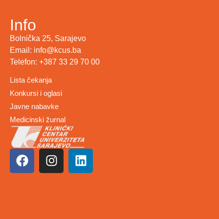
Info
Bolnička 25, Sarajevo
Email: info@kcus.ba
Telefon: +387 33 29 70 00
Lista čekanja
Konkursi i oglasi
Javne nabavke
Medicinski žurnal