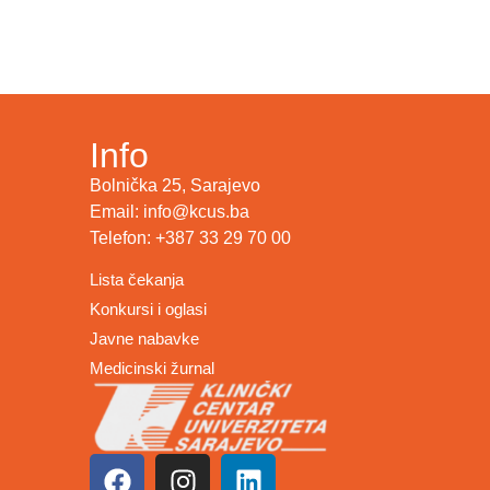
Info
Bolnička 25, Sarajevo
Email: info@kcus.ba
Telefon: +387 33 29 70 00
Lista čekanja
Konkursi i oglasi
Javne nabavke
Medicinski žurnal