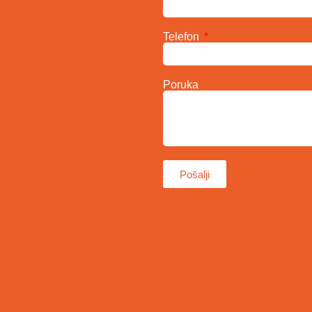
Telefon
Poruka
Pošalji