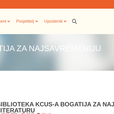
jent
Posjetitelj
Uposlenik
TIJA ZA NAJSAVREMENIJU
BIBLIOTEKA KCUS-A BOGATIJA ZA NA
LITERATURU