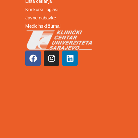
Lista čekanja
Konkursi i oglasi
Javne nabavke
Medicinski žurnal