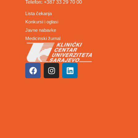
Telefon: +387 33 29 70 00
Lista čekanja
Konkursi i oglasi
Javne nabavke
Medicinski žurnal