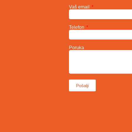
Vaš email
Telefon
Poruka
Pošalji