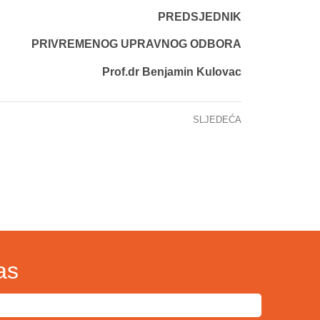
PREDSJEDNIK
PRIVREMENOG UPRAVNOG ODBORA
Prof.dr Benjamin Kulovac
SLJEDEĆA
SAOPĆENJE ZA JAVNOST
as