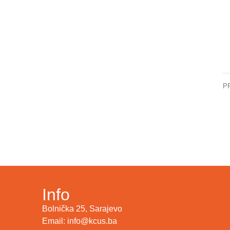
P
Dr
Info
Bolnička 25, Sarajevo
Email: info@kcus.ba