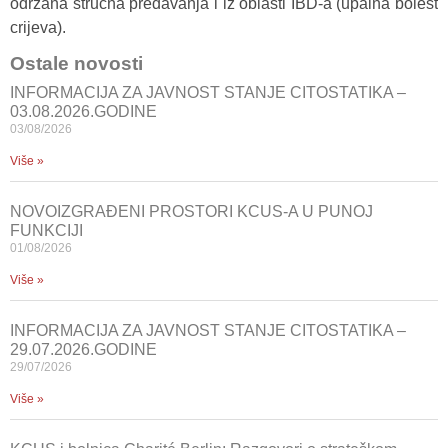
održana stručna predavanja i iz oblasti IBD-a (upalna bolest
crijeva).
Ostale novosti
INFORMACIJA ZA JAVNOST STANJE CITOSTATIKA –
03.08.2026.GODINE
03/08/2026
Više »
NOVOIZGRAĐENI PROSTORI KCUS-A U PUNOJ
FUNKCIJI
01/08/2026
Više »
INFORMACIJA ZA JAVNOST STANJE CITOSTATIKA –
29.07.2026.GODINE
29/07/2026
Više »