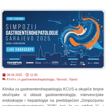
08.04.2025.
11:00
Klinika za gastroenterohepatologiju
,
Novosti
,
Vijesti
Klinika za gastroenterohepatologiju KCUS-a okupiće brojne
stručnjake iz oblasti gastroenterologije, intervencijske
endoskopije i hepatologije na predstojećem „Simpozijumu