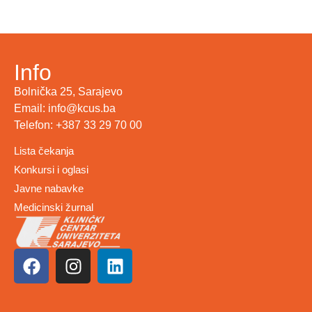
Info
Bolnička 25, Sarajevo
Email: info@kcus.ba
Telefon: +387 33 29 70 00
Lista čekanja
Konkursi i oglasi
Javne nabavke
Medicinski žurnal