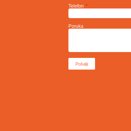
Telefon
Poruka
Pošalji