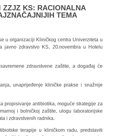
I ZZJZ KS: RACIONALNA
AJZNAČAJNIJIH TEMA
 u organizaciji Kliničkog centra Univerziteta u
a javno zdravstvo KS, 20.novembra u Hotelu
 savremene zdravstvene zaštite, a događaj će
nja, unaprijeđenje kliničke prakse i snažnije
 propisivanje antibiotika, moguće strategije za
marnoj i bolničkoj zaštite, ulogu laboratorijske
ta i zdravstvenih radnika.
ibiotske terapije u kliničkom radu, predstaviti