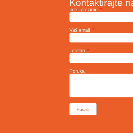
Kontaktirajte n
Ime i prezime
Vaš email
Telefon
Poruka
Pošalji