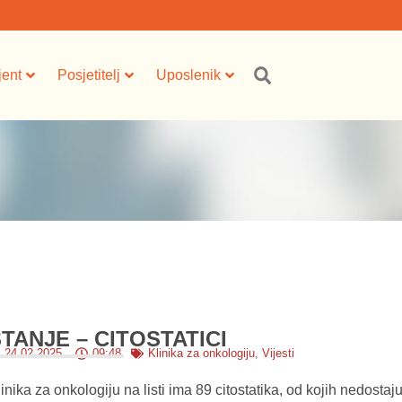
jent
Posjetitelj
Uposlenik
TANJE – CITOSTATICI
24.02.2025.
09:48
Klinika za onkologiju
,
Vijesti
inika za onkologiju na listi ima 89 citostatika, od kojih nedostaju 