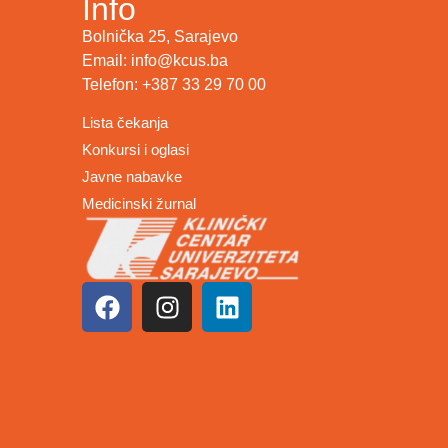
Info
Bolnička 25, Sarajevo
Email: info@kcus.ba
Telefon: +387 33 29 70 00
Lista čekanja
Konkursi i oglasi
Javne nabavke
Medicinski žurnal