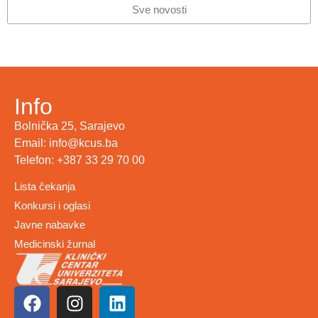
Sve novosti
Info
Bolnička 25, Sarajevo
Email: info@kcus.ba
Telefon: +387 33 29 70 00
Lista čekanja
Konkursi i oglasi
Javne nabavke
Medicinski žurnal