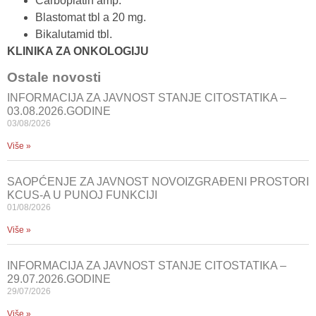
Carboplatin amp.
Blastomat tbl a 20 mg.
Bikalutamid tbl.
KLINIKA ZA ONKOLOGIJU
Ostale novosti
INFORMACIJA ZA JAVNOST STANJE CITOSTATIKA –
03.08.2026.GODINE
03/08/2026
Više »
SAOPĆENJE ZA JAVNOST NOVOIZGRAĐENI PROSTORI
KCUS-A U PUNOJ FUNKCIJI
01/08/2026
Više »
INFORMACIJA ZA JAVNOST STANJE CITOSTATIKA –
29.07.2026.GODINE
29/07/2026
Više »