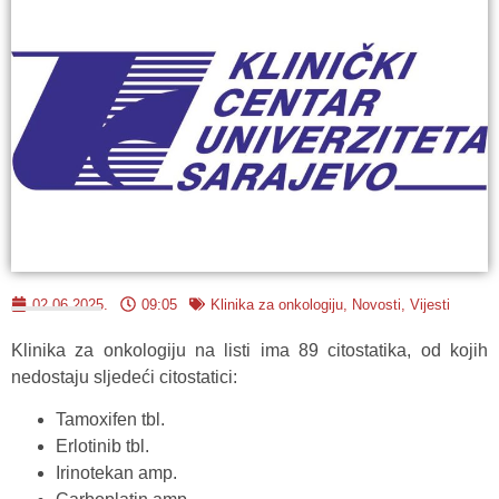
02.06.2025.
09:05
Klinika za onkologiju
,
Novosti
,
Vijesti
Klinika za onkologiju na listi ima 89 citostatika, od kojih
nedostaju sljedeći citostatici:
Tamoxifen tbl.
Erlotinib tbl.
Irinotekan amp.