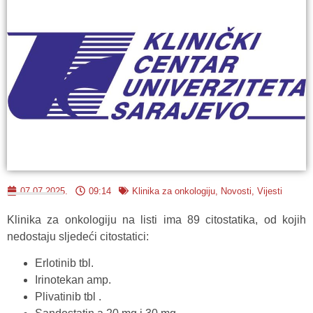
07.07.2025.
09:14
Klinika za onkologiju
,
Novosti
,
Vijesti
Klinika za onkologiju na listi ima 89 citostatika, od kojih
nedostaju sljedeći citostatici:
Erlotinib tbl.
Irinotekan amp.
Plivatinib tbl .