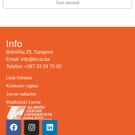
Sve novosti
Info
Bolnička 25, Sarajevo
Email: info@kcus.ba
Telefon: +387 33 29 70 00
Lista čekanja
Konkursi i oglasi
Javne nabavke
Medicinski žurnal