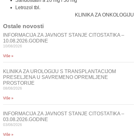
Sandostatin a 20 mg i 30 mg
Letrozol tbl.
KLINIKA ZA ONKOLOGIJU
Ostale novosti
INFORMACIJA ZA JAVNOST STANJE CITOSTATIKA –
10.08.2026.GODINE
10/08/2026
Više »
KLINIKA ZA UROLOGIJU S TRANSPLANTACIJOM
PRESELJENA U SAVREMENO OPREMLJENE
PROSTORIJE
08/08/2026
Više »
INFORMACIJA ZA JAVNOST STANJE CITOSTATIKA –
03.08.2026.GODINE
03/08/2026
Više »