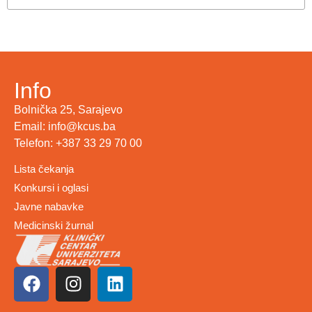
Info
Bolnička 25, Sarajevo
Email: info@kcus.ba
Telefon: +387 33 29 70 00
Lista čekanja
Konkursi i oglasi
Javne nabavke
Medicinski žurnal