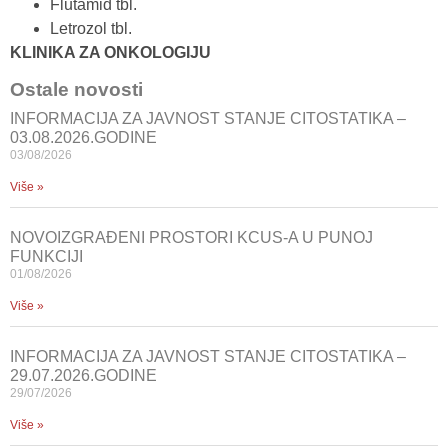
Flutamid tbl.
Letrozol tbl.
KLINIKA ZA ONKOLOGIJU
Ostale novosti
INFORMACIJA ZA JAVNOST STANJE CITOSTATIKA –
03.08.2026.GODINE
03/08/2026
Više »
NOVOIZGRAĐENI PROSTORI KCUS-A U PUNOJ
FUNKCIJI
01/08/2026
Više »
INFORMACIJA ZA JAVNOST STANJE CITOSTATIKA –
29.07.2026.GODINE
29/07/2026
Više »