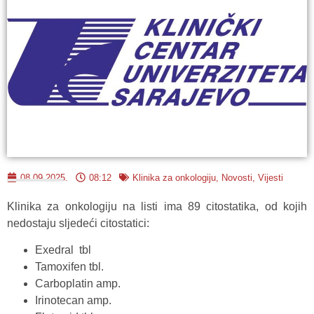
08.09.2025.
08:12
Klinika za onkologiju
,
Novosti
,
Vijesti
Klinika za onkologiju na listi ima 89 citostatika, od kojih
nedostaju sljedeći citostatici:
Exedral tbl
Tamoxifen tbl.
Carboplatin amp.
Irinotecan amp.