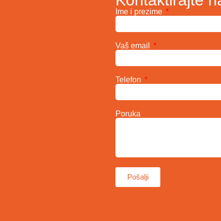
Ime i prezime
Vaš email
Telefon
Poruka
Pošalji