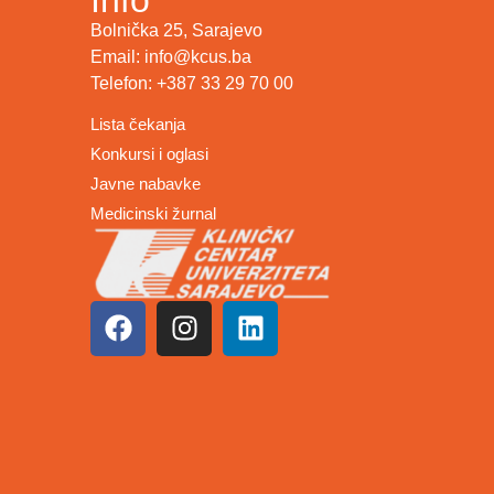
Bolnička 25, Sarajevo
Email: info@kcus.ba
Telefon: +387 33 29 70 00
Lista čekanja
Konkursi i oglasi
Javne nabavke
Medicinski žurnal