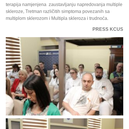
terapija namjenjena zaustavljanju napredovanja multiple
skleroze, Tretman različitih simptoma povezanih sa
multiplom sklerozom i Multipla skleroza i trudnoća.
PRESS KCUS