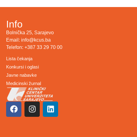
Info
Bolnička 25, Sarajevo
Email: info@kcus.ba
Telefon: +387 33 29 70 00
Lista čekanja
Konkursi i oglasi
Javne nabavke
Medicinski žurnal