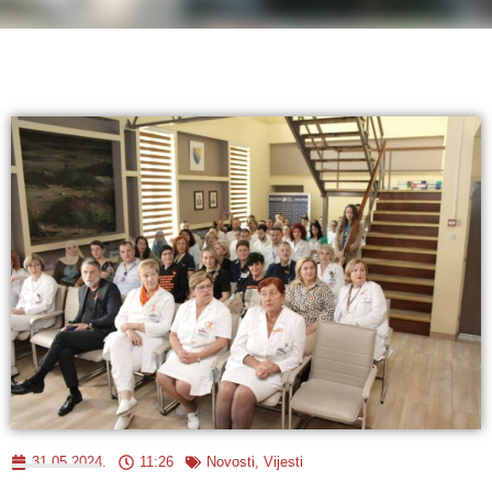
31.05.2024.
11:26
Novosti
,
Vijesti