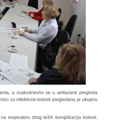
ijenta, a svakodnevno se u ambulanti pregleda
nici za infektivne bolesti pregledano je ukupno
na respiratoru zbog težih komplikacija bolesti.