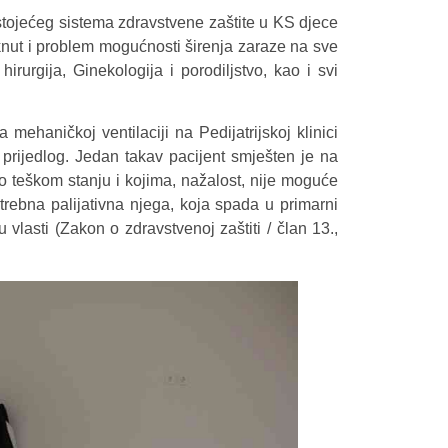
ostojećeg sistema zdravstvene zaštite u KS djece
nut i problem mogućnosti širenja zaraze na sve
hirurgija, Ginekologija i porodiljstvo, kao i svi
mehaničkoj ventilaciji na Pedijatrijskoj klinici
 prijedlog. Jedan takav pacijent smješten je na
jno teškom stanju i kojima, nažalost, nije moguće
trebna palijativna njega, koja spada u primarni
lasti (Zakon o zdravstvenoj zaštiti / član 13.,