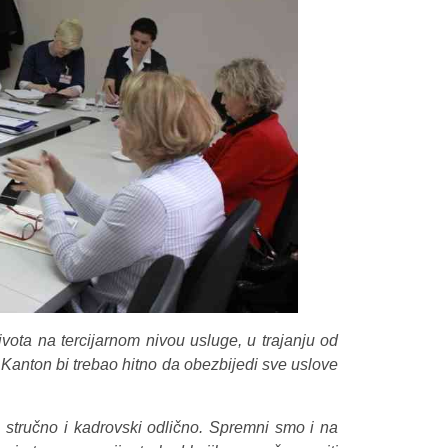
vota na tercijarnom nivou usluge, u trajanju od
 Kanton bi trebao hitno da obezbijedi sve uslove
stručno i kadrovski odlično. Spremni smo i na