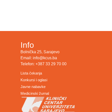
Info
Bolnička 25, Sarajevo
Email: info@kcus.ba
Telefon: +387 33 29 70 00
Lista čekanja
Konkursi i oglasi
Javne nabavke
Medicinski žurnal