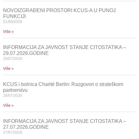
NOVOIZGRAĐENI PROSTORI KCUS-A U PUNOJ
FUNKCIJI
01/08/2026
Više »
INFORMACIJA ZA JAVNOST STANJE CITOSTATIKA –
29.07.2026.GODINE
29/07/2026
Više »
KCUS i bolnica Charité Berlin: Razgovori o strateškom
partnerstvu
28/07/2026
Više »
INFORMACIJA ZA JAVNOST STANJE CITOSTATIKA –
27.07.2026.GODINE
27/07/2026