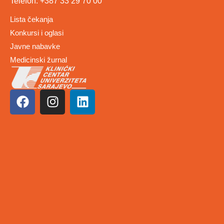
Telefon: +387 33 29 70 00
Lista čekanja
Konkursi i oglasi
Javne nabavke
Medicinski žurnal