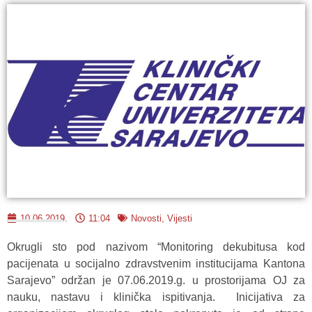
10.06.2019.
11:04
Novosti
,
Vijesti
Okrugli sto pod nazivom “Monitoring dekubitusa kod
pacijenata u socijalno zdravstvenim institucijama Kantona
Sarajevo” održan je 07.06.2019.g. u prostorijama OJ za
nauku, nastavu i klinička ispitivanja. Inicijativa za