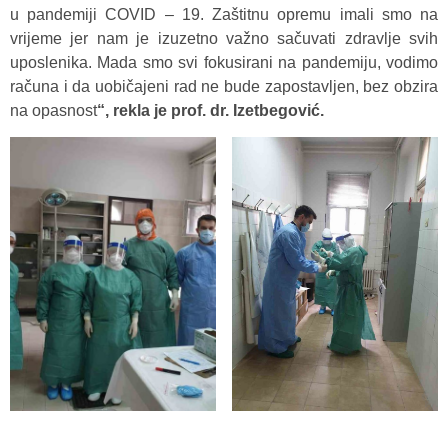
u pandemiji COVID – 19. Zaštitnu opremu imali smo na
vrijeme jer nam je izuzetno važno sačuvati zdravlje svih
uposlenika. Mada smo svi fokusirani na pandemiju, vodimo
računa i da uobičajeni rad ne bude zapostavljen, bez obzira
na opasnost
“, rekla je prof. dr. Izetbegović.