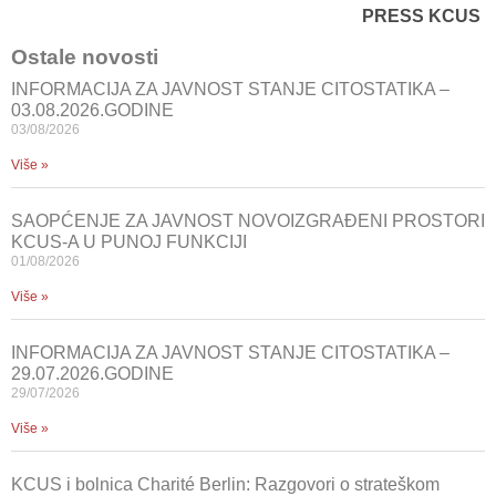
PRESS KCUS
Ostale novosti
INFORMACIJA ZA JAVNOST STANJE CITOSTATIKA –
03.08.2026.GODINE
03/08/2026
Više »
SAOPĆENJE ZA JAVNOST NOVOIZGRAĐENI PROSTORI
KCUS-A U PUNOJ FUNKCIJI
01/08/2026
Više »
INFORMACIJA ZA JAVNOST STANJE CITOSTATIKA –
29.07.2026.GODINE
29/07/2026
Više »
KCUS i bolnica Charité Berlin: Razgovori o strateškom