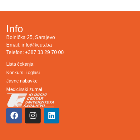
Info
Bolnička 25, Sarajevo
Email: info@kcus.ba
Telefon: +387 33 29 70 00
Lista čekanja
Konkursi i oglasi
Javne nabavke
Medicinski žurnal