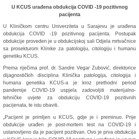
U KCUS urađena obdukcija COVID -19 pozitivnog
pacijenta
U Kliničkom centru Univerziteta u Sarajevu je urađena
obdukcija COVID -19 pozitivnog pacijenta. Postupak
obdukcije proveden je u obdukcijskoj sali Odjela mrtvačnice
sa prosekturom Klinike za patologiju, citologiju i humanu
genetiku KCUS.
Prema riječima prof. dr. Sandre Vegar Zubović, direktorice
dijagnostičkih disciplina Klinička patologija, citologija i
humana genetika KCUS-a je kroz prethodni period
pandemije COVID-19 uspjela zadovoljiti materijalno-
tehničke uvjete za obdukciju COVID-19 pozitivnih
pacijenata, te istu obaviti.
„Pacijent je primljen u KCUS, gdje je i preminuo. Prije
obdukcije urađen je post-mortem test na COVID-19 i
ustanovljeno da je pacijent pozitivan. Ovo je prva obdukcija