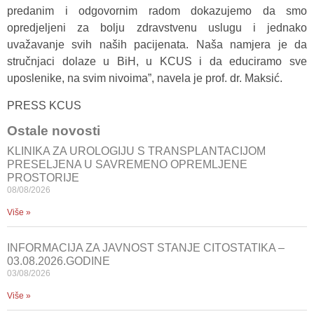
predanim i odgovornim radom dokazujemo da smo
opredjeljeni za bolju zdravstvenu uslugu i jednako
uvažavanje svih naših pacijenata. Naša namjera je da
stručnjaci dolaze u BiH, u KCUS i da educiramo sve
uposlenike, na svim nivoima”, navela je prof. dr. Maksić.
PRESS KCUS
Ostale novosti
KLINIKA ZA UROLOGIJU S TRANSPLANTACIJOM
PRESELJENA U SAVREMENO OPREMLJENE
PROSTORIJE
08/08/2026
Više »
INFORMACIJA ZA JAVNOST STANJE CITOSTATIKA –
03.08.2026.GODINE
03/08/2026
Više »