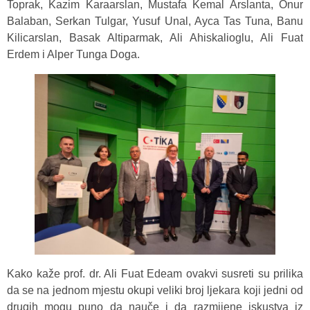
Toprak, Kazim Karaarslan, Mustafa Kemal Arslanta, Onur
Balaban, Serkan Tulgar, Yusuf Unal, Ayca Tas Tuna, Banu
Kilicarslan, Basak Altiparmak, Ali Ahiskalioglu, Ali Fuat
Erdem i Alper Tunga Doga.
Kako kaže prof. dr. Ali Fuat Edeam ovakvi susreti su prilika
da se na jednom mjestu okupi veliki broj ljekara koji jedni od
drugih mogu puno da nauče i da razmijene iskustva iz