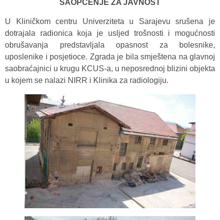
SAOPĆENJE ZA JAVNOST
U Kliničkom centru Univerziteta u Sarajevu srušena je
dotrajala radionica koja je usljed trošnosti i mogućnosti
obrušavanja predstavljala opasnost za bolesnike,
uposlenike i posjetioce. Zgrada je bila smještena na glavnoj
saobraćajnici u krugu KCUS-a, u neposrednoj blizini objekta
u kojem se nalazi NIRR i Klinika za radiologiju.