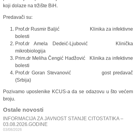
koji dolaze na tržište BiH.
Predavači su:
Prof.dr Rusmir Baljić Klinika za infektivne
bolesti
Prof.dr Amela Dedeić-Ljubović Klinička
mikrobiologija
Prim.dr Meliha Čengić Hadžović Klinika za infektivne
bolesti
Prof.dr Goran Stevanović gost predavač
(Srbija)
Pozivamo uposlenike KCUS-a da se odazovu u što većem
broju.
Ostale novosti
INFORMACIJA ZA JAVNOST STANJE CITOSTATIKA –
03.08.2026.GODINE
03/08/2026