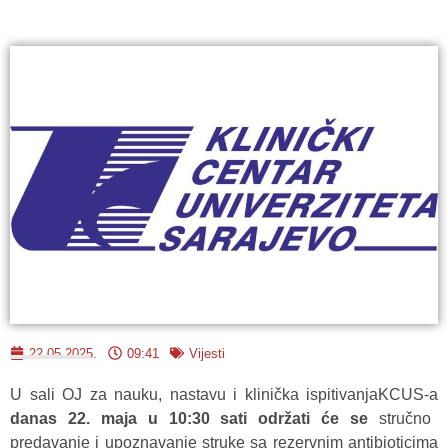
22.05.2025.
09:41
Vijesti
U sali OJ za nauku, nastavu i klinička ispitivanjaKCUS-a
danas 22. maja u 10:30 sati održati će se
stručno
predavanje i upoznavanje struke sa rezervnim antibioticima