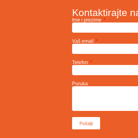
Kontaktirajte n
Ime i prezime
Vaš email
Telefon
Poruka
Pošalji