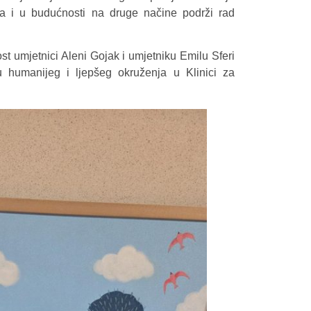
 da i u budućnosti na druge načine podrži rad
st umjetnici Aleni Gojak i umjetniku Emilu Sferi
ju humanijeg i ljepšeg okruženja u Klinici za