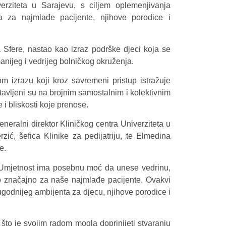
verziteta u Sarajevu, s ciljem oplemenjivanja
ta za najmlađe pacijente, njihove porodice i
a Sfere, nastao kao izraz podrške djeci koja se
anijeg i vedrijeg bolničkog okruženja.
 izrazu koji kroz savremeni pristup istražuje
stavljeni su na brojnim samostalnim i kolektivnim
i bliskosti koje prenose.
eneralni direktor Kliničkog centra Univerziteta u
zić, šefica Klinike za pedijatriju, te Elmedina
e.
i. Umjetnost ima posebnu moć da unese vedrinu,
bno značajno za naše najmlađe pacijente. Ovakvi
godnijeg ambijenta za djecu, njihove porodice i
što je svojim radom mogla doprinijeti stvaranju