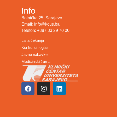
Info
Bolnička 25, Sarajevo
Email: info@kcus.ba
Telefon: +387 33 29 70 00
Lista čekanja
Konkursi i oglasi
Javne nabavke
Medicinski žurnal