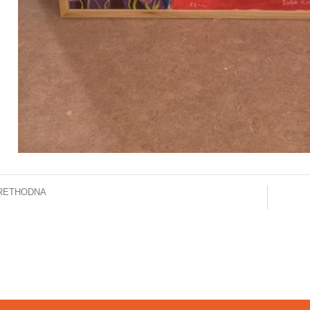
RETHODNA
FORMACIJA ZA JAVNOST STANJE CITOSTATIKA – 15.06.2026.GODINE