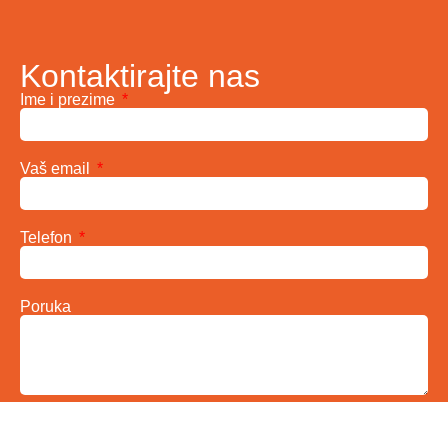
Kontaktirajte nas
Ime i prezime
Vaš email
Telefon
Poruka
Pošalji