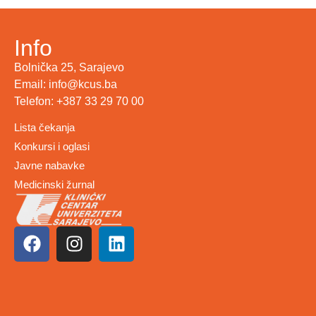
Info
Bolnička 25, Sarajevo
Email: info@kcus.ba
Telefon: +387 33 29 70 00
Lista čekanja
Konkursi i oglasi
Javne nabavke
Medicinski žurnal