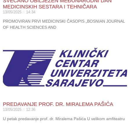
SVEČANO OBILJEŽEN MEĐUNARODNI DAN
MEDICINSKIH SESTARA I TEHNIČARA
13/05/2025
14:34
PROMOVIRAN PRVI MEDICINSKI ČASOPIS „BOSNIAN JOURNAL
OF HEALTH SCIENCES AND
PREDAVANJE PROF. DR. MIRALEMA PAŠIĆA
13/05/2025
12:36
U petak predavanje prof. dr. Miralema Pašića U velikom amfiteatru