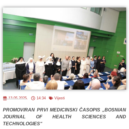
13.05.2025.
14:34
Vijesti
PROMOVIRAN PRVI MEDICINSKI ČASOPIS „BOSNIAN
JOURNAL OF HEALTH SCIENCES AND
TECHNOLOGIES“