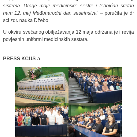
sistema. Drage moje medicinske sestre i tehničari sretan
nam 12. maj Međunarodni dan sestrinstva
“ – poručila je dr
sci zdr. nauka Džebo
U okviru svečanog obilježavanja 12.maja održana je i revija
povjesnih uniformi medicinskih sestara.
PRESS KCUS-a