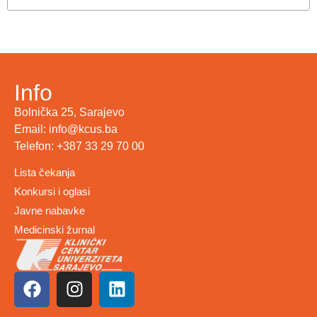
Info
Bolnička 25, Sarajevo
Email: info@kcus.ba
Telefon: +387 33 29 70 00
Lista čekanja
Konkursi i oglasi
Javne nabavke
Medicinski žurnal