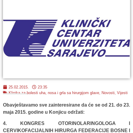
25.02.2015.
23:35
Klinika za bolesti uha, nosa i grla sa hirurgijom glave
,
Novosti
,
Vijesti
Obavještavamo sve zainteresirane da će se od 21. do 23.
maja 2015. godine u Konjicu održati:
4. KONGRES OTORINOLARINGOLOGA I
CERVIKOFACIJALNIH HIRURGA FEDERACIJE BOSNE I