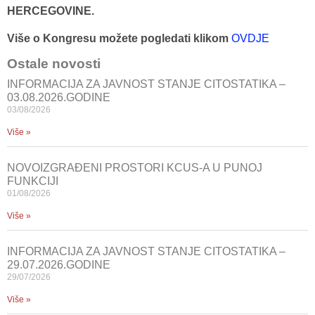
HERCEGOVINE.
Više o Kongresu možete pogledati klikom
OVDJE
Ostale novosti
INFORMACIJA ZA JAVNOST STANJE CITOSTATIKA –
03.08.2026.GODINE
03/08/2026
Više »
NOVOIZGRAĐENI PROSTORI KCUS-A U PUNOJ
FUNKCIJI
01/08/2026
Više »
INFORMACIJA ZA JAVNOST STANJE CITOSTATIKA –
29.07.2026.GODINE
29/07/2026
Više »