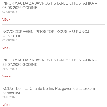
INFORMACIJA ZA JAVNOST STANJE CITOSTATIKA –
03.08.2026.GODINE
03/08/2026
Više »
NOVOIZGRAĐENI PROSTORI KCUS-A U PUNOJ
FUNKCIJI
01/08/2026
Više »
INFORMACIJA ZA JAVNOST STANJE CITOSTATIKA –
29.07.2026.GODINE
29/07/2026
Više »
KCUS i bolnica Charité Berlin: Razgovori o strateškom
partnerstvu
28/07/2026
Više »