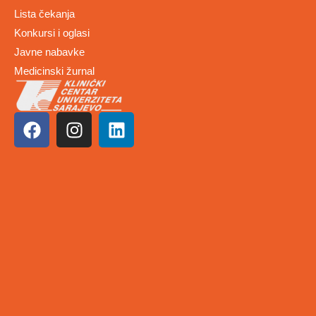
Lista čekanja
Konkursi i oglasi
Javne nabavke
Medicinski žurnal