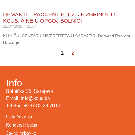
DEMANTI – PACIJENT H. DŽ. JE ZBRINUT U
KCUS, A NE U OPĆOJ BOLNICI
12/04/2019
11:04
KLINIČKI CENTAR UNIVERZITETA U SARAJEVU Demanti Pacijent
H. Dž. je
1
2
Info
Bolnička 25, Sarajevo
Email: info@kcus.ba
Telefon: +387 33 29 70 00
Lista čekanja
Konkursi i oglasi
Javne nabavke