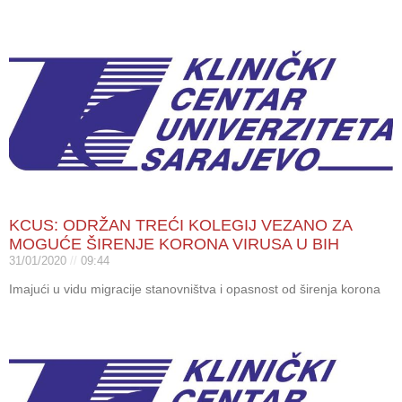
KCUS: ODRŽAN TREĆI KOLEGIJ VEZANO ZA
MOGUĆE ŠIRENJE KORONA VIRUSA U BIH
31/01/2020
09:44
Imajući u vidu migracije stanovništva i opasnost od širenja korona