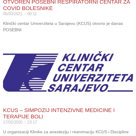
OTVOREN POSEBNI RESPIRATORNI CENTAR ZA
COVID BOLESNIKE
05/03/2021
00:11
Klinički centar Univerziteta u Sarajevu (KCUS) otvorio je danas
POSEBNI
KCUS – SIMPOZIJ INTENZIVNE MEDICINE I
TERAPIJE BOLI
17/02/2020
23:17
U organizaciji Klinike za anesteziju i reanimaciju KCUS i Discipline