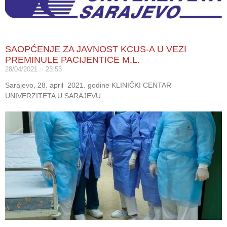
SAOPĆENJE ZA JAVNOST KCUS-A U VEZI
PREMINULE PACIJENTICE M.L.
28/04/2021
23:53
Sarajevo, 28. april 2021. godine KLINIČKI CENTAR
UNIVERZITETA U SARAJEVU