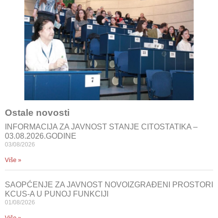
Ostale novosti
INFORMACIJA ZA JAVNOST STANJE CITOSTATIKA –
03.08.2026.GODINE
03/08/2026
Više »
SAOPĆENJE ZA JAVNOST NOVOIZGRAĐENI PROSTORI
KCUS-A U PUNOJ FUNKCIJI
01/08/2026