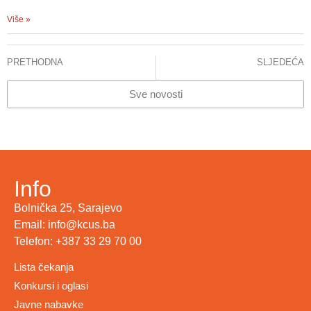
Više »
PRETHODNA
SLJEDEĆA
INFORMACIJA ZA JAVNOST
STANJE – CITOSTATICI
Sve novosti
Info
Bolnička 25, Sarajevo
Email: info@kcus.ba
Telefon: +387 33 29 70 00
Lista čekanja
Konkursi i oglasi
Javne nabavke