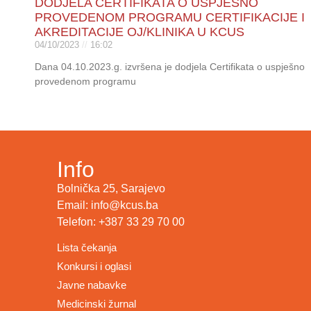
DODJELA CERTIFIKATA O USPJEŠNO
PROVEDENOM PROGRAMU CERTIFIKACIJE I
AKREDITACIJE OJ/KLINIKA U KCUS
04/10/2023
16:02
Dana 04.10.2023.g. izvršena je dodjela Certifikata o uspješno
provedenom programu
Info
Bolnička 25, Sarajevo
Email: info@kcus.ba
Telefon: +387 33 29 70 00
Lista čekanja
Konkursi i oglasi
Javne nabavke
Medicinski žurnal