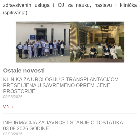
zdravstvenih usluga i OJ za nauku, nastavu i klinička
ispitivanja)
Ostale novosti
KLINIKA ZA UROLOGIJU S TRANSPLANTACIJOM
PRESELJENA U SAVREMENO OPREMLJENE
PROSTORIJE
08/08/2026
Više »
INFORMACIJA ZA JAVNOST STANJE CITOSTATIKA –
03.08.2026.GODINE
03/08/2026