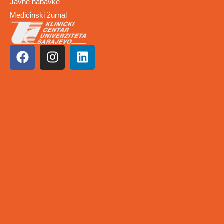
Javne nabavke
Medicinski žurnal