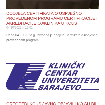
DODJELA CERTIFIKATA O USPJEŠNO
PROVEDENOM PROGRAMU CERTIFIKACIJE I
AKREDITACIJE OJ/KLINIKA U KCUS
04/10/2023
16:02
Dana 04.10.2023.g. izvršena je dodjela Certifikata o uspješno
provedenom programu
ORTOPEDI KCUS JAVNO OBJAVILI KO SU BILI