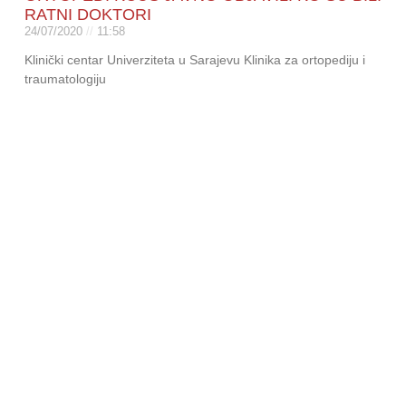
RATNI DOKTORI
24/07/2020
11:58
Klinički centar Univerziteta u Sarajevu Klinika za ortopediju i
traumatologiju