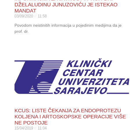
DŽELALUDINU JUNUZOVIĆU JE ISTEKAO
MANDAT
03/09/2020
11:58
Povodom neistinitih informacija u pojedinim medijima da je
prof. dr.
KCUS: LISTE ČEKANJA ZA ENDOPROTEZU
KOLJENA I ARTOSKOPSKE OPERACIJE VIŠE
NE POSTOJE
15/04/2019
11:04