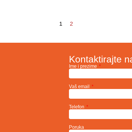
1
2
Kontaktirajte n
Ime i prezime
Vaš email
Telefon
Poruka