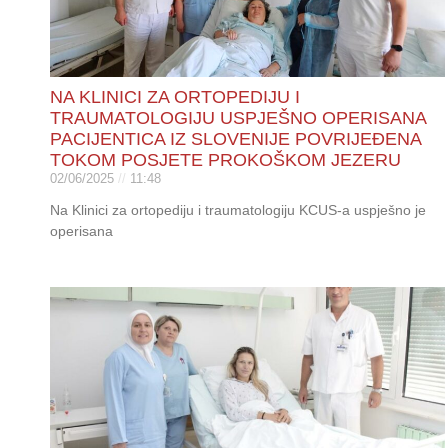
NA KLINICI ZA ORTOPEDIJU I
TRAUMATOLOGIJU USPJEŠNO OPERISANA
PACIJENTICA IZ SLOVENIJE POVRIJEĐENA
TOKOM POSJETE PROKOŠKOM JEZERU
02/06/2025
11:48
Na Klinici za ortopediju i traumatologiju KCUS-a uspješno je
operisana