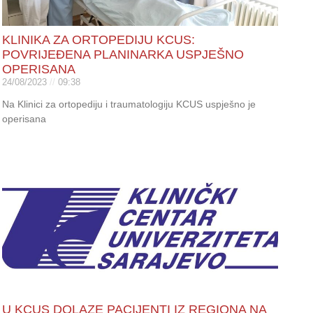
KLINIKA ZA ORTOPEDIJU KCUS:
POVRIJEĐENA PLANINARKA USPJEŠNO
OPERISANA
24/08/2023
09:38
Na Klinici za ortopediju i traumatologiju KCUS uspješno je
operisana
U KCUS DOLAZE PACIJENTI IZ REGIONA NA