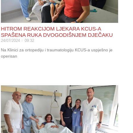
HITROM REAKCIJOM LJEKARA KCUS-A
SPAŠENA RUKA DVOGODIŠNJEM DJEČAKU
24/07/2024
09:32
Na Klinici za ortopediju i traumatologiju KCUS-a uspješno je
operisan