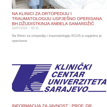
NA KLINICI ZA ORTOPEDIJU I
TRAUMATOLOGIJU USPJEŠNO OPERISANA
BH.DŽUDISTKINJA ANĐELA SAMARDŽIĆ
16/07/2024
08:31
Na Klinici za ortopediju i traumatologiju KCUS-a uspješno je
operisana
INFORMACIJA ZA JAVNOST : PROF. DR.