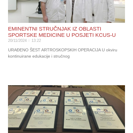
EMINENTNI STRUČNJAK IZ OBLASTI
SPORTSKE MEDICINE U POSJETI KCUS-U
20/11/2024
13:22
URAĐENO ŠEST ARTROSKOPSKIH OPERACIJA U okviru
kontinuirane edukacije i stručnog