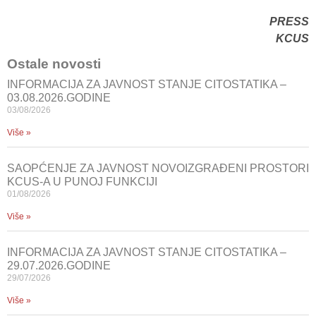
PRESS
KCUS
Ostale novosti
INFORMACIJA ZA JAVNOST STANJE CITOSTATIKA –
03.08.2026.GODINE
03/08/2026
Više »
SAOPĆENJE ZA JAVNOST NOVOIZGRAĐENI PROSTORI
KCUS-A U PUNOJ FUNKCIJI
01/08/2026
Više »
INFORMACIJA ZA JAVNOST STANJE CITOSTATIKA –
29.07.2026.GODINE
29/07/2026
Više »