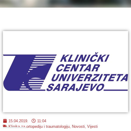
15.04.2019.
11:04
Klinika za ortopediju i traumatologiju
,
Novosti
,
Vijesti