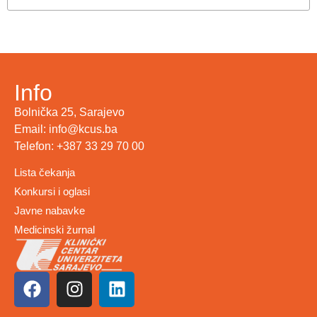
Info
Bolnička 25, Sarajevo
Email: info@kcus.ba
Telefon: +387 33 29 70 00
Lista čekanja
Konkursi i oglasi
Javne nabavke
Medicinski žurnal