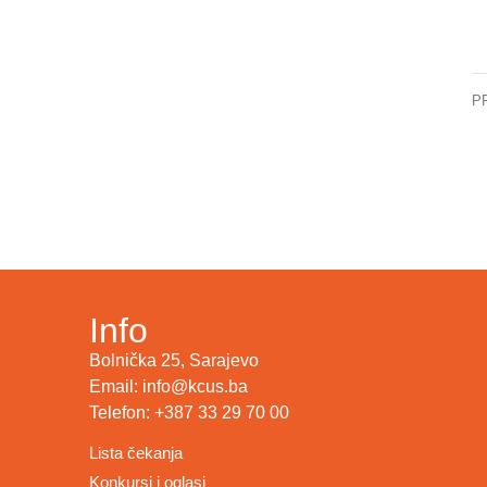
P
Info
Bolnička 25, Sarajevo
Email: info@kcus.ba
Telefon: +387 33 29 70 00
Lista čekanja
Konkursi i oglasi