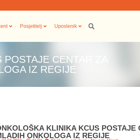
jent
Posjetitelj
Uposlenik
S POSTAJE CENTAR ZA
OGA IZ REGIJE
ONKOLOŠKA KLINIKA KCUS POSTAJE 
MLADIH ONKOLOGA IZ REGIJE