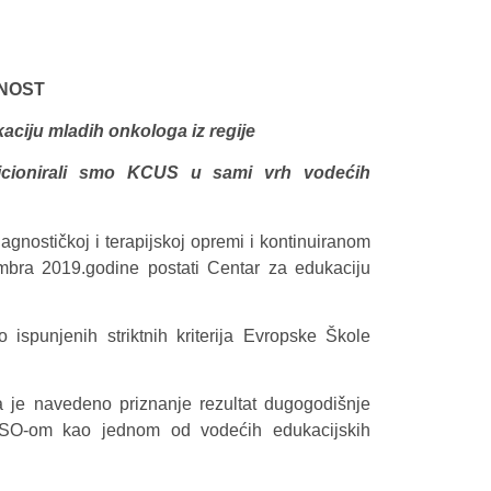
NOST
aciju mladih onkologa iz regije
cionirali smo KCUS u sami vrh vodećih
agnostičkoj i terapijskoj opremi i kontinuiranom
bra 2019.godine postati Centar za edukaciju
ispunjenih striktnih kriterija Evropske Škole
da je navedeno priznanje rezultat dugogodišnje
ESO-om kao jednom od vodećih edukacijskih