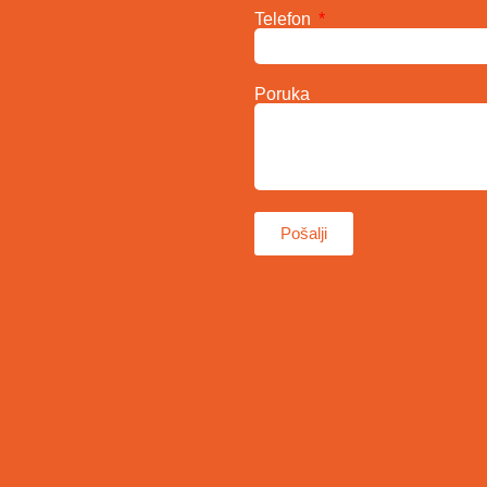
Telefon
Poruka
Pošalji