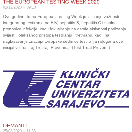
THE EUROPEAN TESTING WEEK 2020
01/12/2020
09:13
Ove godine, tema European Testing Week je isticanje važnosti
integriranog testiranja na HIV, hepatitis B, hepatitis C i spolno
prenosive infekcije, kao i fokusiranje na ostale aktivnosti podizanja
svijesti i olakšanog pristupa testiranju i tretmanu, kao i na
naglašavanje značaja Evropske sedmice testiranja i slogana ove
inicijative Testiraj.Tretiraj. Preveniraj. (Test.Treat.Prevent.)
DEMANTI
25/08/2020
11:58