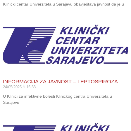
Klinički centar Univerziteta u Sarajevu obavještava javnost da je u
INFORMACIJA ZA JAVNOST – LEPTOSPIROZA
24/05/2025
15:33
U Klinici za infektivne bolesti Kliničkog centra Univerziteta u
Sarajevu