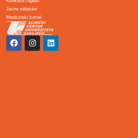
Konkursi i oglasi
Javne nabavke
Medicinski žurnal