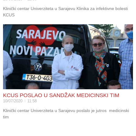
Klinički centar Univerziteta u Sarajevu Klinika za infektivne bolesti
KCUS
KCUS POSLAO U SANDŽAK MEDICINSKI TIM
10/07/2020
11:58
Klinički centar Univerziteta u Sarajevu poslalo je jutros medicinski
tim