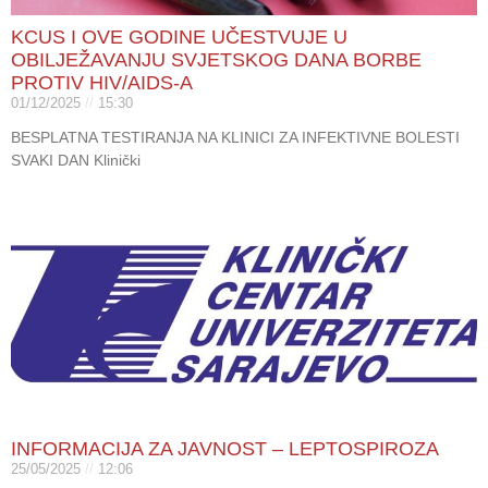
KCUS I OVE GODINE UČESTVUJE U
OBILJEŽAVANJU SVJETSKOG DANA BORBE
PROTIV HIV/AIDS-A
01/12/2025
15:30
BESPLATNA TESTIRANJA NA KLINICI ZA INFEKTIVNE BOLESTI
SVAKI DAN Klinički
INFORMACIJA ZA JAVNOST – LEPTOSPIROZA
25/05/2025
12:06