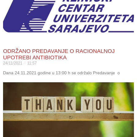
ODRŽANO PREDAVANJE O RACIONALNOJ
UPOTREBI ANTIBIOTIKA
24/11/2021
11:57
Dana 24.11.2021 godine u 13:00 h se održalo Predavanje o