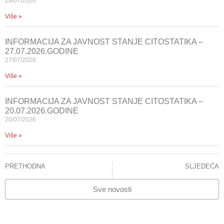
28/07/2026
Više »
INFORMACIJA ZA JAVNOST STANJE CITOSTATIKA –
27.07.2026.GODINE
27/07/2026
Više »
INFORMACIJA ZA JAVNOST STANJE CITOSTATIKA –
20.07.2026.GODINE
20/07/2026
Više »
PRETHODNA
SLJEDEĆA
Obilježavanje mjeseca borbe protiv karcinoma dojke
Svjetski dan farmaceuta
Sve novosti