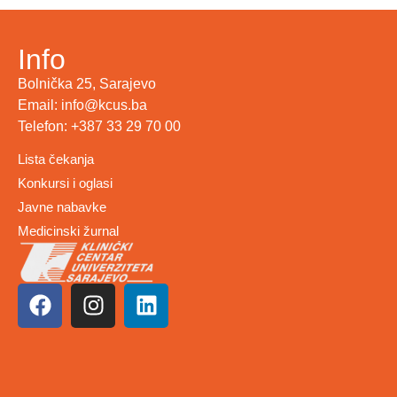
Info
Bolnička 25, Sarajevo
Email: info@kcus.ba
Telefon: +387 33 29 70 00
Lista čekanja
Konkursi i oglasi
Javne nabavke
Medicinski žurnal