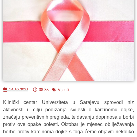
14.10.2021.
08:35
Vijesti
Klinički centar Univerziteta u Sarajevu sprovodi niz
aktivnosti u cilju podizanja svijesti o karcinomu dojke,
značaju preventivnih pregleda, te davanju doprinosa u borbi
protiv ove opake bolesti. Oktobar je mjesec obilježavanja
borbe protiv karcinoma dojke s toga ćemo objaviti nekoliko