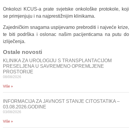
Onkolozi KCUS-a prate svjetske onkološke protokole, koji
se primjenjuju i na najprestižnijim klinikama.
Zajedničkim snagama uspijevamo prebroditi i najveće krize,
te biti podrška i oslonac našim pacijenticama na putu do
izliječenja.
Ostale novosti
KLINIKA ZA UROLOGIJU S TRANSPLANTACIJOM
PRESELJENA U SAVREMENO OPREMLJENE
PROSTORIJE
08/08/2026
Više »
INFORMACIJA ZA JAVNOST STANJE CITOSTATIKA –
03.08.2026.GODINE
03/08/2026
Više »