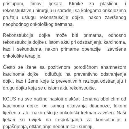
pristupom, timovi ljekara Klinike za plastičnu i
rekonstruktivnu hirurgiju u saradnji sa kolegama onkolozima
pružaju uslugu rekonstrukcije dojke, nakon završenog
neophodnog onkološkog tretmana.
Rekonstrukcija dojke može biti primarna, odnosno
rekonstrukcija dojke u istom aktu pri odstranjenju karcinoma,
kao i sekundarna, nakon primarne operacije i završene
onkološke terapije.
Često se žene sa pozitivnom porodičnom anamnezom
karcinoma dojke odlučuju na preventivno odstranjenje
dojki, kao i žene koje iz preventivnih razloga odstranjuju i
drugu dojku koja se u istom aktu rekonstruiše.
KCUS na sve načine nastoji olakšati ženama oboljelim od
karcinoma dojke, od samog otkrivanja dijagnoze, tokom
liječenja, ali i nakon što je onkološki tretman završen. Naši
ljekari su uvijek na raspolaganju za konsultacije i
pojašnjenja, otklanjanje nedoumica i sumnji.