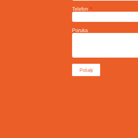
Telefon
Poruka
Pošalji